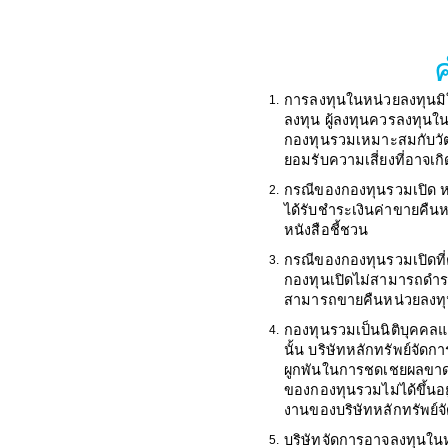
การลงทุนในหน่วยลงทุนมิ
1.
ลงทุน ผู้ลงทุนควรลงทุนใ
กองทุนรวมเหมาะสมกับวัต
ยอมรับความเสี่ยงที่อาจเก
กรณีของกองทุนรวมเปิด หา
2.
ได้รับชำระเงินค่าขายคืน
หนังสือชี้ชวน
กรณีของกองทุนรวมเปิดที่
3.
กองทุนเปิดไม่สามารถดำรง
สามารถขายคืนหน่วยลงทุนได
กองทุนรวมเป็นนิติบุคคล
4.
นั้น บริษัทหลักทรัพย์จัด
ผูกพันในการชดเชยผลขาดท
ของกองทุนรวมไม่ได้ขึ้นอ
งานของบริษัทหลักทรัพย์จ
บริษัทจัดการอาจลงทุนในหลั
5.