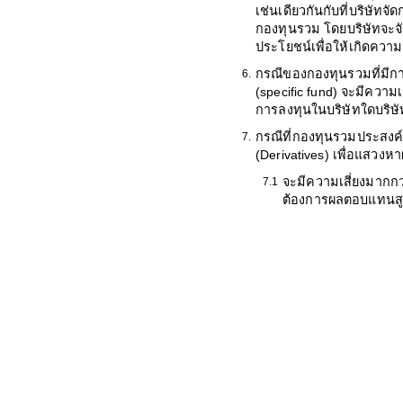
เช่นเดียวกันกับที่บริษัทจั
กองทุนรวม โดยบริษัทจะจั
ประโยชน์เพื่อให้เกิดความ
กรณีของกองทุนรวมที่มี
6.
(specific fund) จะมีความ
การลงทุนในบริษัทใดบริษัท
กรณีที่กองทุนรวมประสงค์
7.
(Derivatives) เพื่อแสว
จะมีความเสี่ยงมากกว่
7.1
ต้องการผลตอบแทนสูงแล
ผู้ลงทุนควรลงทุนใน
7.2
เสี่ยงของสัญญาซื้อ
เหมาะสมของการลงทุ
วัตถุประสงค์การ ลงท
ผู้ลงทุนควรศึกษาข้อมูลใน
8.
ชวนไว้เพื่อใช้อ้างอิงในอ
การลงทุนให้เข้าใจก่อนซื้
ในกรณีที่ผู้ลงทุนต้องการ
9.
ชี้ชวนส่วนข้อมูลโครงการไ