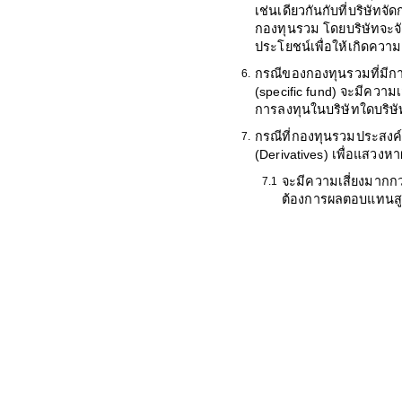
เช่นเดียวกันกับที่บริษัทจั
กองทุนรวม โดยบริษัทจะจั
ประโยชน์เพื่อให้เกิดความ
กรณีของกองทุนรวมที่มี
6.
(specific fund) จะมีความ
การลงทุนในบริษัทใดบริษัท
กรณีที่กองทุนรวมประสงค์
7.
(Derivatives) เพื่อแสว
จะมีความเสี่ยงมากกว่
7.1
ต้องการผลตอบแทนสูงแล
ผู้ลงทุนควรลงทุนใน
7.2
เสี่ยงของสัญญาซื้อ
เหมาะสมของการลงทุ
วัตถุประสงค์การ ลงท
ผู้ลงทุนควรศึกษาข้อมูลใน
8.
ชวนไว้เพื่อใช้อ้างอิงในอ
การลงทุนให้เข้าใจก่อนซื้
ในกรณีที่ผู้ลงทุนต้องการ
9.
ชี้ชวนส่วนข้อมูลโครงการไ