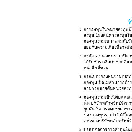
การลงทุนในหน่วยลงทุนมิ
1.
ลงทุน ผู้ลงทุนควรลงทุนใ
กองทุนรวมเหมาะสมกับวัต
ยอมรับความเสี่ยงที่อาจเก
กรณีของกองทุนรวมเปิด หา
2.
ได้รับชำระเงินค่าขายคืน
หนังสือชี้ชวน
กรณีของกองทุนรวมเปิดที่
3.
กองทุนเปิดไม่สามารถดำรง
สามารถขายคืนหน่วยลงทุนได
กองทุนรวมเป็นนิติบุคคล
4.
นั้น บริษัทหลักทรัพย์จัด
ผูกพันในการชดเชยผลขาดท
ของกองทุนรวมไม่ได้ขึ้นอ
งานของบริษัทหลักทรัพย์จ
บริษัทจัดการอาจลงทุนในหลั
5.