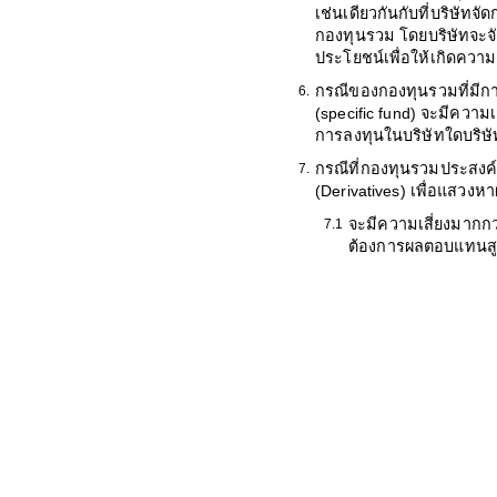
เช่นเดียวกันกับที่บริษัทจั
กองทุนรวม โดยบริษัทจะจั
ประโยชน์เพื่อให้เกิดความ
กรณีของกองทุนรวมที่มี
6.
(specific fund) จะมีความ
การลงทุนในบริษัทใดบริษัท
กรณีที่กองทุนรวมประสงค์
7.
(Derivatives) เพื่อแสว
จะมีความเสี่ยงมากกว่
7.1
ต้องการผลตอบแทนสูงแล
ผู้ลงทุนควรลงทุนใน
7.2
เสี่ยงของสัญญาซื้อ
เหมาะสมของการลงทุ
วัตถุประสงค์การ ลงท
ผู้ลงทุนควรศึกษาข้อมูลใน
8.
ชวนไว้เพื่อใช้อ้างอิงในอ
การลงทุนให้เข้าใจก่อนซื้
ในกรณีที่ผู้ลงทุนต้องการ
9.
ชี้ชวนส่วนข้อมูลโครงการไ