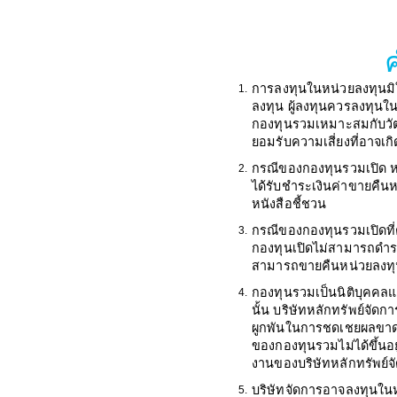
การลงทุนในหน่วยลงทุนมิ
1.
ลงทุน ผู้ลงทุนควรลงทุนใ
กองทุนรวมเหมาะสมกับวัต
ยอมรับความเสี่ยงที่อาจเก
กรณีของกองทุนรวมเปิด หา
2.
ได้รับชำระเงินค่าขายคืน
หนังสือชี้ชวน
กรณีของกองทุนรวมเปิดที่
3.
กองทุนเปิดไม่สามารถดำรง
สามารถขายคืนหน่วยลงทุนได
กองทุนรวมเป็นนิติบุคคล
4.
นั้น บริษัทหลักทรัพย์จัด
ผูกพันในการชดเชยผลขาดท
ของกองทุนรวมไม่ได้ขึ้นอ
งานของบริษัทหลักทรัพย์จ
บริษัทจัดการอาจลงทุนในหลั
5.