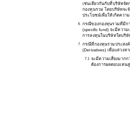
เช่นเดียวกันกับที่บริษัทจั
กองทุนรวม โดยบริษัทจะจั
ประโยชน์เพื่อให้เกิดความ
กรณีของกองทุนรวมที่มี
6.
(specific fund) จะมีความ
การลงทุนในบริษัทใดบริษัท
กรณีที่กองทุนรวมประสงค์
7.
(Derivatives) เพื่อแสว
จะมีความเสี่ยงมากกว่
7.1
ต้องการผลตอบแทนสูงแล
ผู้ลงทุนควรลงทุนใน
7.2
เสี่ยงของสัญญาซื้อ
เหมาะสมของการลงทุ
วัตถุประสงค์การ ลงท
ผู้ลงทุนควรศึกษาข้อมูลใน
8.
ชวนไว้เพื่อใช้อ้างอิงในอ
การลงทุนให้เข้าใจก่อนซื้
ในกรณีที่ผู้ลงทุนต้องการ
9.
ชี้ชวนส่วนข้อมูลโครงการไ