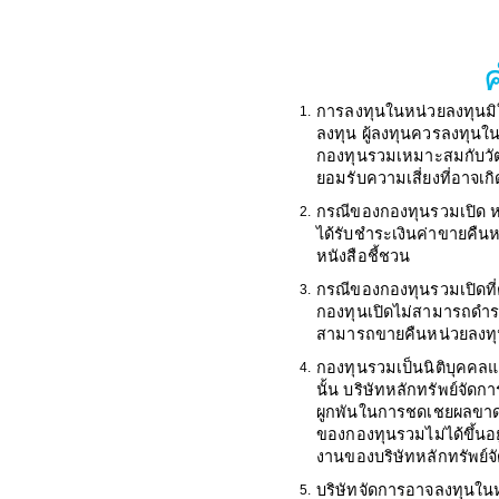
การลงทุนในหน่วยลงทุนมิ
1.
ลงทุน ผู้ลงทุนควรลงทุนใ
กองทุนรวมเหมาะสมกับวัต
ยอมรับความเสี่ยงที่อาจเก
กรณีของกองทุนรวมเปิด หา
2.
ได้รับชำระเงินค่าขายคืน
หนังสือชี้ชวน
กรณีของกองทุนรวมเปิดที่
3.
กองทุนเปิดไม่สามารถดำรง
สามารถขายคืนหน่วยลงทุนได
กองทุนรวมเป็นนิติบุคคล
4.
นั้น บริษัทหลักทรัพย์จัด
ผูกพันในการชดเชยผลขาดท
ของกองทุนรวมไม่ได้ขึ้นอ
งานของบริษัทหลักทรัพย์จ
บริษัทจัดการอาจลงทุนในหลั
5.