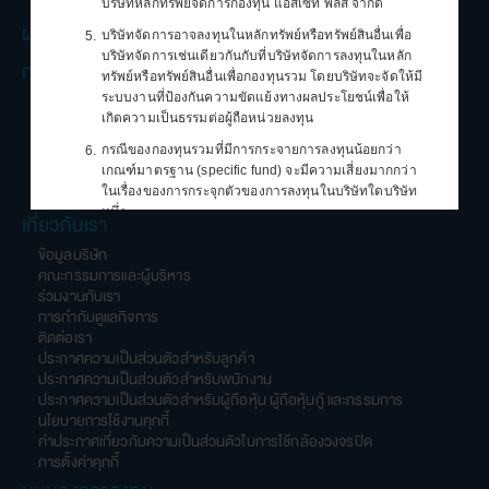
ก
มูลค่าหน่วยลงทุนย้อนหลัง
บริษัทหลักทรัพย์จัดการกองทุน แอสเซท พลัส จำกัด
ผลการดำเนินงาน
บริษัทจัดการอาจลงทุนในหลักทรัพย์หรือทรัพย์สินอื่นเพื่อ
5.
บริษัทจัดการเช่นเดียวกันกับที่บริษัทจัดการลงทุนในหลัก
การทำรายการ
ทรัพย์หรือทรัพย์สินอื่นเพื่อกองทุนรวม โดยบริษัทจะจัดให้มี
วิธีการเปิดบัญชี
ระบบงานที่ป้องกันความขัดแย้งทางผลประโยชน์เพื่อให้
วิธีการซื้อขาย/สับเปลี่ยน
เกิดความเป็นธรรมต่อผู้ถือหน่วยลงทุน
วิธีการดำเนินการด้านนายทะเบียน
กรณีของกองทุนรวมที่มีการกระจายการลงทุนน้อยกว่า
6.
แบบฟอร์มต่างๆ
เกณฑ์มาตรฐาน (specific fund) จะมีความเสี่ยงมากกว่า
ตัวแทนสนับสนุนการขายและรับซื้อคืนหน่วยลงทุน
ในเรื่องของการกระจุกตัวของการลงทุนในบริษัทใดบริษัท
หนึ่ง
เกี่ยวกับเรา
กรณีที่กองทุนรวมประสงค์จะลงทุนในหรือมีไว้ซึ่งสัญญาซื้อ
7.
ข้อมูลบริษัท
ขายล่วงหน้า (Derivatives) เพื่อแสวงหาผลประโยชน์
คณะกรรมการและผู้บริหาร
ตอบแทนจากสัญญาดังกล่าว
ร่วมงานกับเรา
การกำกับดูแลกิจการ
จะมีความเสี่ยงมากกว่ากองทุนรวมอื่น จึงเหมาะสม
7.1
ติดต่อเรา
กับผู้ลงทุนที่ต้องการผลตอบแทนสูงและรับความ
ประกาศความเป็นส่วนตัวสำหรับลูกค้า
เสี่ยงได้สูงกว่าผู้ลงทุนทั่วไป
ประกาศความเป็นส่วนตัวสำหรับพนักงาน
ผู้ลงทุนควรลงทุนในกองทุนรวมดังกล่าวเมื่อมีความ
7.2
ประกาศความเป็นส่วนตัวสำหรับผู้ถือหุ้น ผู้ถือหุ้นกู้ และกรรมการ
เข้าใจในความเสี่ยงของสัญญาซื้อขายล่วงหน้า และ
นโยบายการใช้งานคุกกี้
ผู้ลงทุนควรพิจารณาความเหมาะสมของการลงทุน
คำประกาศเกี่ยวกับความเป็นส่วนตัวในการใช้กล้องวงจรปิด
โดยคำนึงถึงประสบการณ์การลงทุน วัตถุประสงค์
การตั้งค่าคุกกี้
การ ลงทุน และฐานะการเงินของผู้ลงทุนเอง