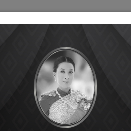
กองทุน
มูลค่าหน่วยลงทุน
ผล
้างประสบการณ์การใช้งานให้ดียิ่งขึ้น ทั้งนี้ คุณสามารถตั้งค่าและศึกษารายละเอ
ุกกี้