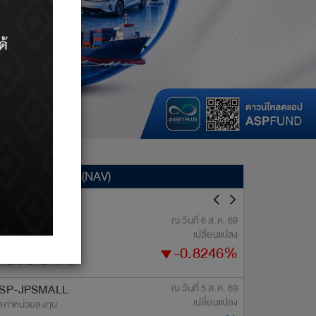
คุกกี้ที่จำ
คุกกี้วิเค
คุกกี้เพื่
ูลค่าหน่วยลงทุน (NAV)
-AIRR
ณ วันที่ 6 ส.ค. 69
ASP-CHINA
.ย. 67
19
เปลี่ยนแปลง
าศแก้ไข ตารางคืนเงินผู้ถือหน่วยลงทุนของกองทุน ...
ปร
ลค่าหน่วยลงทุน
มูลค่าหน่วยลงทุน
10.5844
6.452
-0.8246%
.ย. 67
19
าศแก้ไข ตารางคืนเงินผู้ถือหน่วยลงทุนของกองทุน ...
ปร
SP-JPSMALL
ณ วันที่ 5 ส.ค. 69
ASP-EUROP
เปลี่ยนแปลง
.ย. 67
19
ลค่าหน่วยลงทุน
มูลค่าหน่วยลงทุน