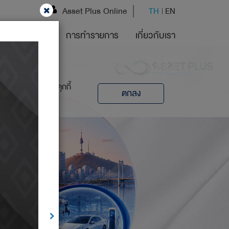
Asset Plus Online
TH
EN
การดำเนินงาน
การทำรายการ
เกี่ยวกับเรา
การตั้งค่า
เมื่อท่านเข้าใช้
ียดเกี่ยวกับการใช้คุกกี้
ตกลง
และเรายังใช้คุ
มาใช้ในการปรับป
สามารถเลือกตั้ง
การใช้งาน
ท่านสามารถศึกษา
การกำหนดล