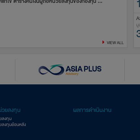
แก้ไข ตารางคืนเงินผู้ถือหน่วยลงทุนของกองทุน ...
ประก
A
มู
VIEW ALL
น่วยลงทุน
ผลการดำเนินงาน
วยลงทุน
วยลงทุนย้อนหลัง