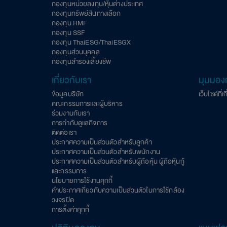
กองทุนหน่วยลงทุน/หุ้นต่างประเทศ
กองทุนทรัพย์สินทางเลือก
กองทุน RMF
กองทุน SSF
กองทุน ThaiESG/ThaiESGX
กองทุนส่วนบุคคล
กองทุนสำรองเลี้ยงชีพ
เกี่ยวกับเรา
มุมมอง
ข้อมูลบริษัท
เว็บไซต์ที่เ
คณะกรรมการและผู้บริหาร
ร่วมงานกับเรา
การกำกับดูแลกิจการ
ติดต่อเรา
ประกาศความเป็นส่วนตัวสำหรับลูกค้า
ประกาศความเป็นส่วนตัวสำหรับพนักงาน
ประกาศความเป็นส่วนตัวสำหรับผู้ถือหุ้น ผู้ถือหุ้นกู้
และกรรมการ
นโยบายการใช้งานคุกกี้
คำประกาศเกี่ยวกับความเป็นส่วนตัวในการใช้กล้อง
วงจรปิด
การตั้งค่าคุกกี้