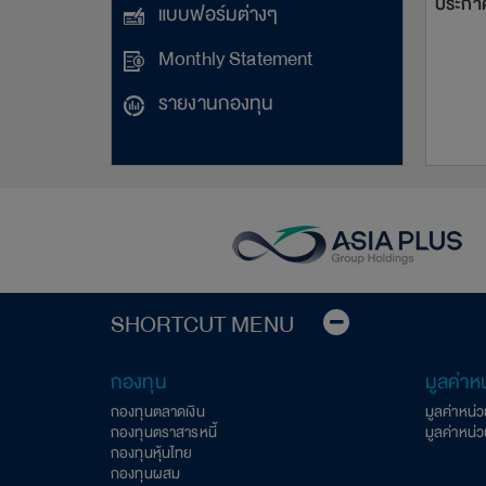
ประกาศ
แบบฟอร์มต่างๆ
Monthly Statement
รายงานกองทุน
SHORTCUT MENU
กองทุน
มูลค่าห
กองทุนตลาดเงิน
มูลค่าหน่
กองทุนตราสารหนี้
มูลค่าหน่
กองทุนหุ้นไทย
กองทุนผสม