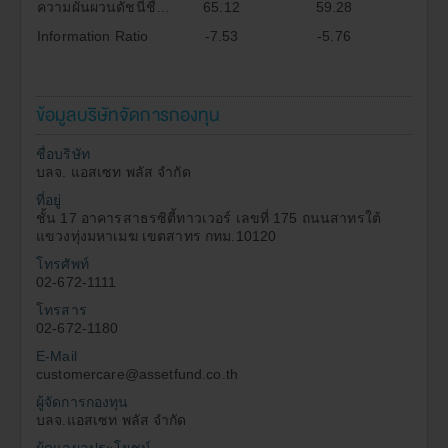
ความผันผวนดัชนีชี้วัด(%)*
65.12
59.28
Information Ratio
-7.53
-5.76
ข้อมูลบริษัทจัดการกองทุน
ชื่อบริษัท
บลจ. แอสเซท พลัส จำกัด
ที่อยู่
ชั้น 17 อาคารสาธรซิตี้ทาวเวอร์ เลขที่ 175 ถนนสาทรใต้
แขวงทุ่งมหาเมฆ เขตสาทร กทม.10120
โทรศัพท์
02-672-1111
โทรสาร
02-672-1180
E-Mail
customercare@assetfund.co.th
ผู้จัดการกองทุน
บลจ.แอสเซท พลัส จำกัด