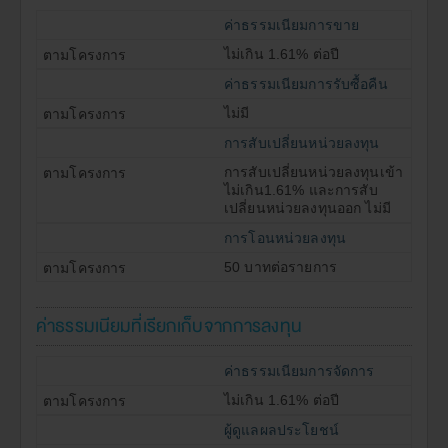
แต่อย่างใด
ค่าธรรมเนียมการขาย
บริษัทและผู้บริหาร รวมถึงพนักงานเจ้าหน้าที่ของบริษัท
16.
ไม่เกิน 1.61% ต่อปี
ขอสงวนสิทธิที่จะไม่รับผิดชอบต่อความเสียหายทุกกรณี ที่
เกิดขึ้นกับข้อมูล หรือระบบสื่อสารของผู้เข้าเยี่ยมชม หรือผู้
ค่าธรรมเนียมการรับซื้อคืน
ลงทุน อันเนื่องมาจากการเข้ามาใช้เว็บไซต์นี้
ไม่มี
บริษัทจัดการอนุญาตให้พนักงานลงทุนในหลักทรัพย์เพื่อ
17.
ตนเองได้ โดยจะต้องปฏิบัติตามจรรยาบรรณ และประกาศ
การสับเปลี่ยนหน่วยลงทุน
ต่างๆ ที่สมาคมบริษัทจัดการลงทุนกำหนด และจะต้องเปิด
การสับเปลี่ยนหน่วยลงทุนเข้า
เผยการลงทุนดังกล่าวให้บริษัทจัดการ เพื่อที่บริษัทจัดการ
ไม่เกิน1.61% และการสับ
จะสามารถกำกับและดูแลการซื้อขายหลักทรัพย์ของ
เปลี่ยนหน่วยลงทุนออก ไม่มี
พนักงานได้
การโอนหน่วยลงทุน
ผู้ลงทุนสามารถตรวจดูแนวทางในการใช้สิทธิออกเสียง
18.
และการใช้สิทธิออกเสียงได้ที่
www.assetfund.co.th
50 บาทต่อรายการ
ค่าธรรมเนียมที่เรียกเก็บจากการลงทุน
ยอมรับ
ค่าธรรมเนียมการจัดการ
ไม่เกิน 1.61% ต่อปี
ผู้ดูแลผลประโยชน์