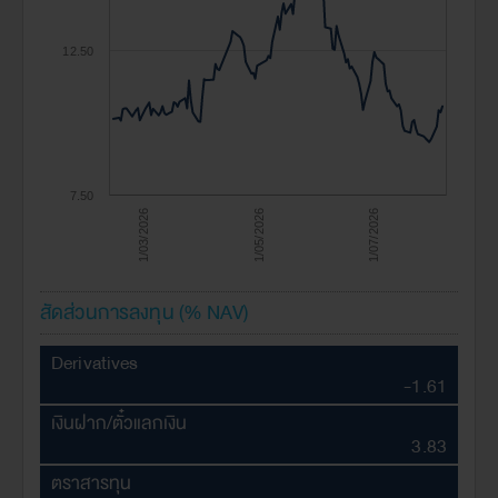
12.50
7.50
1/03/2026
1/05/2026
1/07/2026
สัดส่วนการลงทุน (% NAV)
Derivatives
-1.61
เงินฝาก/ตั๋วแลกเงิน
3.83
ตราสารทุน