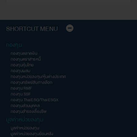
SHORTCUT MENU
กองทุน
กองทุนตลาดเงิน
กองทุนตราสารหนี้
กองทุนหุ้นไทย
กองทุนผสม
กองทุนหน่วยลงทุน/หุ้นต่างประเทศ
กองทุนทรัพย์สินทางเลือก
กองทุน RMF
กองทุน SSF
กองทุน ThaiESG/ThaiESGX
กองทุนส่วนบุคคล
กองทุนสำรองเลี้ยงชีพ
มูลค่าหน่วยลงทุน
มูลค่าหน่วยลงทุน
มูลค่าหน่วยลงทุนย้อนหลัง