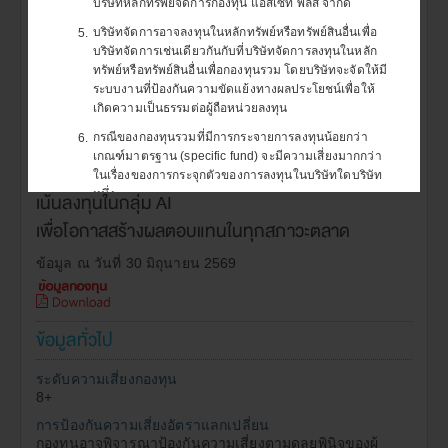
กองทุนเปิด แอสเซทพลัส พอยท์
ก
บริษัทหลักทรัพย์จัดการกองทุน แอสเซท พลัส จำกัด
บริษัทจัดการอาจลงทุนในหลักทรัพย์หรือทรัพย์สินอื่นเพื่อ
5.
อาร์ทิฟิเชียล อินเทลลิเจนซ์ เฮดจ์ฟัน
บริษัทจัดการเช่นเดียวกันกับที่บริษัทจัดการลงทุนในหลัก
ทรัพย์หรือทรัพย์สินอื่นเพื่อกองทุนรวม โดยบริษัทจะจัดให้มี
ด์ ห้ามขายผู้ลงทุนรายย่อย (ASP-
ระบบงานที่ป้องกันความขัดแย้งทางผลประโยชน์เพื่อให้
เกิดความเป็นธรรมต่อผู้ถือหน่วยลงทุน
POINTAI-UI-G)
กรณีของกองทุนรวมที่มีการกระจายการลงทุนน้อยกว่า
6.
เกณฑ์มาตรฐาน (specific fund) จะมีความเสี่ยงมากกว่า
คัดสรรกลยุทธ์การลงทุน ใน Hedge Fund ระดับโลก
ในเรื่องของการกระจุกตัวของการลงทุนในบริษัทใดบริษัท
หนึ่ง
เน้นลงทุนในกลุ่ม AI
เพื่อโอกาสสร้างผลตอบแทนในทุกสภาวะตลาด
กรณีที่กองทุนรวมประสงค์จะลงทุนในหรือมีไว้ซึ่งสัญญาซื้อ
7.
ขายล่วงหน้า (Derivatives) เพื่อแสวงหาผลประโยชน์
ตอบแทนจากสัญญาดังกล่าว
ข้อมูล ณ วันที่ 30 มิถุนายน 2569
จะมีความเสี่ยงมากกว่ากองทุนรวมอื่น จึงเหมาะสม
7.1
กับผู้ลงทุนที่ต้องการผลตอบแทนสูงและรับความ
เสี่ยงได้สูงกว่าผู้ลงทุนทั่วไป
ข้อมูลทั่วไป
ผู้ลงทุนควรลงทุนในกองทุนรวมดังกล่าวเมื่อมีความ
7.2
เข้าใจในความเสี่ยงของสัญญาซื้อขายล่วงหน้า และ
ระดับความเสี่ยงกองทุน
ผู้ลงทุนควรพิจารณาความเหมาะสมของการลงทุน
8+
โดยคำนึงถึงประสบการณ์การลงทุน วัตถุประสงค์
การป้องกันความเสี่ยงอัตราแลกเปลี่ยน
การ ลงทุน และฐานะการเงินของผู้ลงทุนเอง
กองทุนอาจพิจารณาป้องกันความเสี่ยงตามดุลยพินิจของผู้