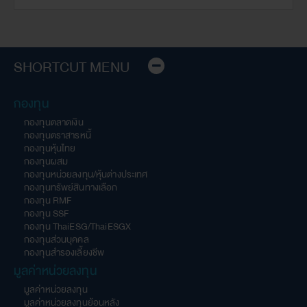
SHORTCUT MENU
กองทุน
กองทุนตลาดเงิน
กองทุนตราสารหนี้
กองทุนหุ้นไทย
กองทุนผสม
กองทุนหน่วยลงทุน/หุ้นต่างประเทศ
กองทุนทรัพย์สินทางเลือก
กองทุน RMF
กองทุน SSF
กองทุน ThaiESG/ThaiESGX
กองทุนส่วนบุคคล
กองทุนสำรองเลี้ยงชีพ
มูลค่าหน่วยลงทุน
มูลค่าหน่วยลงทุน
มูลค่าหน่วยลงทุนย้อนหลัง