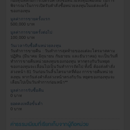
กองทุนหลักมีการเปิดรับคำสั่งซื้อหน่วยลงทุนเพิ่มเติม ในการ
แต่อย่างใด
พิจารณาในการเปิดรับคำสั่งซื้อหน่วยลงทุนในแต่ละครั้ง
บริษัทและผู้บริหาร รวมถึงพนักงานเจ้าหน้าที่ของบริษัท
ของกองทุน
16.
ขอสงวนสิทธิที่จะไม่รับผิดชอบต่อความเสียหายทุกกรณี ที่
มูลค่าการขายครั้งแรก
เกิดขึ้นกับข้อมูล หรือระบบสื่อสารของผู้เข้าเยี่ยมชม หรือผู้
500,000 บาท
ลงทุน อันเนื่องมาจากการเข้ามาใช้เว็บไซต์นี้
มูลค่าการขายครั้งต่อไป
บริษัทจัดการอนุญาตให้พนักงานลงทุนในหลักทรัพย์เพื่อ
17.
100,000 บาท
ตนเองได้ โดยจะต้องปฏิบัติตามจรรยาบรรณ และประกาศ
วันเวลารับซื้อคืนหน่วยลงทุน
ต่างๆ ที่สมาคมบริษัทจัดการลงทุนกำหนด และจะต้องเปิด
วันทำการขายคืน : วันทำการสุดท้ายของแต่ละไตรมาสตาม
เผยการลงทุนดังกล่าวให้บริษัทจัดการ เพื่อที่บริษัทจัดการ
ปฏิทิน (มีนาคม มิถุนายน กันยายน และธันวาคม) จะเป็นวันที่
จะสามารถกำกับและดูแลการซื้อขายหลักทรัพย์ของ
ทำการขายคืนหน่วยลงทุนของกองทุน หากตรงกับวันหยุด
พนักงานได้
ของกองทุนจะเลื่อนไปเป็นวันทำการถัดไป ทั้งนี้ ต้องส่งคำสั่ง
ผู้ลงทุนสามารถตรวจดูแนวทางในการใช้สิทธิออกเสียง
ล่วงหน้า 81 วันก่อนวันสิ้นไตรมาสที่ต้อง การขายคืนหน่วย
18.
ลงทุน หากวันส่งคำสั่งล่วงหน้าตรงกับวัน หยุดของกองทุนจะ
และการใช้สิทธิออกเสียงได้ที่
www.assetfund.co.th
เลื่อนไปเป็นวันทำการก่อนหน้า**
มูลค่าการรับซื้อคืน
ยอมรับ
0 บาท
ยอดคงเหลือขั้นต่ำ
0 บาท
ค่าธรรมเนียมที่เรียกเก็บจากผู้ถือหน่วย