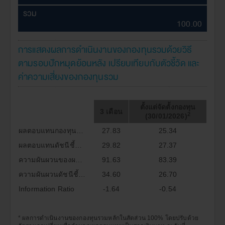
รวม
100.00
การแสดงผลการดำเนินงานของกองทุนรวมด้วยวิธี
ตามรอบปักหมุดย้อนหลัง เปรียบเทียบกับตัวชี้วัด และ
ค่าความเสี่ยงของกองทุนรวม
ตั้งแต่จัดตั้งกองทุน
3 เดือน
2
(30/01/2026)
ผลตอบแทนกองทุนรวม(%)
27.83
25.34
ผลตอบแทนดัชนีชี้วัด(%)*
29.82
27.37
ความผันผวนของผลการดำเนินงาน(%)
91.63
83.39
ความผันผวนดัชนีชี้วัด(%)*
34.60
26.70
Information Ratio
-1.64
-0.54
* ผลการดำเนินงานของกองทุนรวมหลักในสัดส่วน 100% โดยปรับด้วย